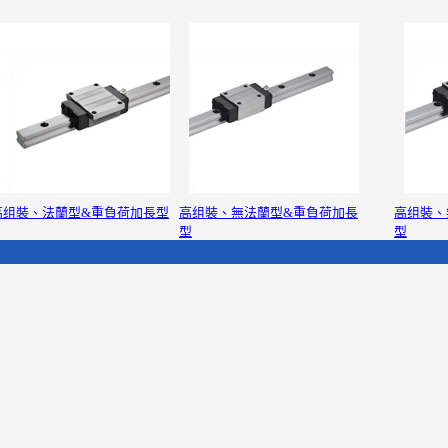
高组裝、法蘭型&重負荷加長型
高组裝、無法蘭型&重負荷加長
高组裝、
型
型