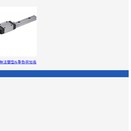
無法蘭型&重負荷加長